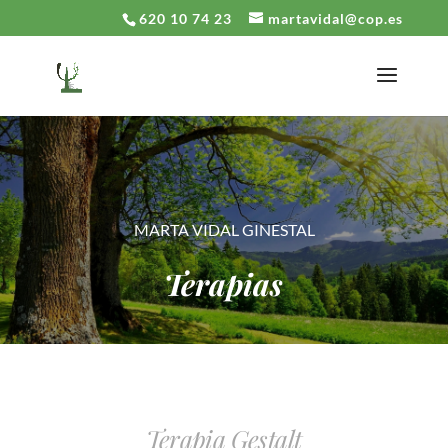
620 10 74 23
martavidal@cop.es
MARTA VIDAL GINESTAL
Terapias
Terapia Gestalt