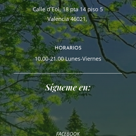
Calle d´Eol, 18 pta 14 piso 5
Valencia 46021,
HORARIOS
10.00-21.00 Lunes-Viernes
Sígueme en:
FACEBOOK