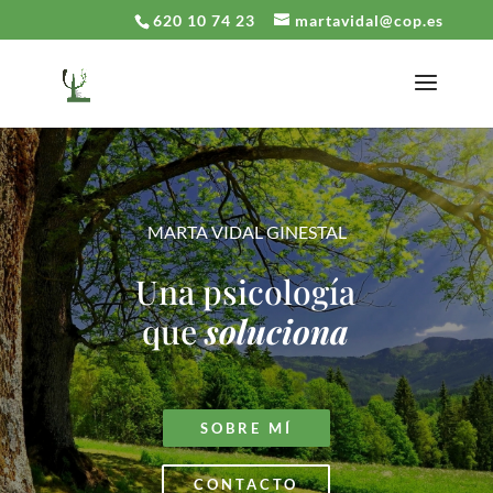
620 10 74 23
martavidal@cop.es
MARTA VIDAL GINESTAL
Una psicología
que
soluciona
SOBRE MÍ
CONTACTO