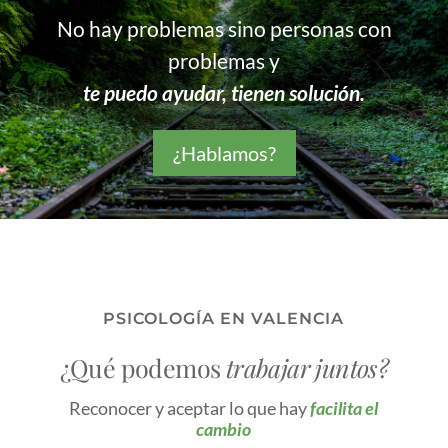
No hay problemas sino personas con
problemas y
te
puedo ayudar, tienen solución.
¿Hablamos?
PSICOLOGÍA EN VALENCIA
¿Qué podemos
trabajar juntos?
Reconocer y aceptar lo que hay
facilita el
cambio