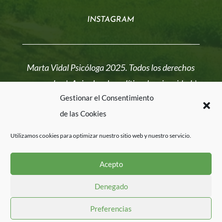
INSTAGRAM
Marta Vidal Psicóloga 2025. Todos los derechos
reservados |
Aviso legal y política de privacidad
|
Gestionar el Consentimiento
Política de cookies
de las Cookies
Utilizamos cookies para optimizar nuestro sitio web y nuestro servicio.
Web diseñada por
wuebi.com
Acepto
Denegado
Preferencias