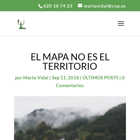
620 10 74 23
martavidal@cop.es
EL MAPA NO ES EL
TERRITORIO
por
Marta Vidal
|
Sep 11, 2018
|
ÚLTIMOS POSTS
|
0
Comentarios