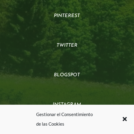
PINTEREST
TWITTER
BLOGSPOT
INSTAGRAM
Gestionar el Consentimiento
de las Cookies
Marta Vidal Psicóloga 2025. Todos los derechos