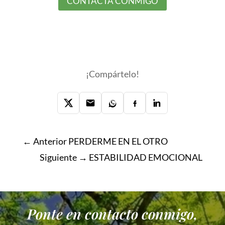
CONTACTA CONMIGO
¡Compártelo!
← Anterior
PERDERME EN EL OTRO
Siguiente →
ESTABILIDAD EMOCIONAL
Ponte en contacto conmigo,