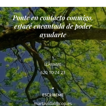
Ponte en contacto conmigo,
estaré encantada de poder
ayudarte
LLÁMAME
620 10 74 23
ESCRÍBEME
martavidal@cop.es