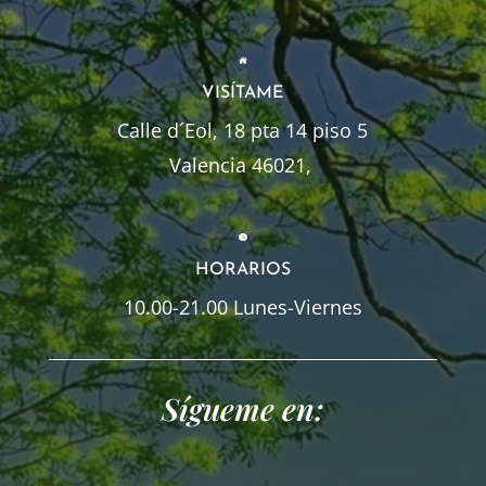
VISÍTAME
Calle d´Eol, 18 pta 14 piso 5
Valencia 46021,
HORARIOS
10.00-21.00 Lunes-Viernes
Sígueme en: