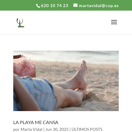
620 10 74 23
martavidal@cop.es
LA PLAYA ME CANSA
por
Marta Vidal
|
Jun 30, 2025
|
ÚLTIMOS POSTS