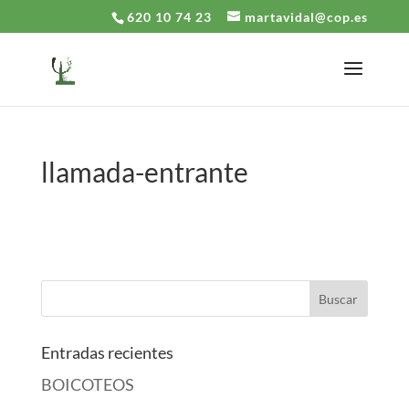
620 10 74 23
martavidal@cop.es
llamada-entrante
Entradas recientes
BOICOTEOS