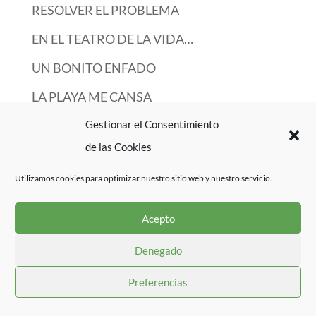
RESOLVER EL PROBLEMA
EN EL TEATRO DE LA VIDA…
UN BONITO ENFADO
LA PLAYA ME CANSA
Gestionar el Consentimiento
Categorías
de las Cookies
ÚLTIMOS POSTS
Utilizamos cookies para optimizar nuestro sitio web y nuestro servicio.
Acepto
Denegado
Preferencias