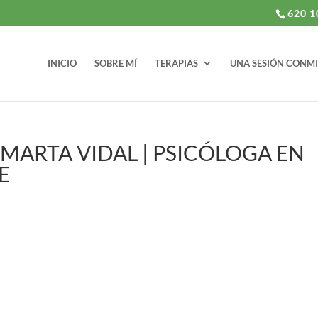
620 1
INICIO
SOBRE MÍ
TERAPIAS
UNA SESIÓN CONM
| MARTA VIDAL | PSICÓLOGA EN
E