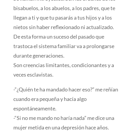
bisabuelos, a los abuelos, a los padres, que te
llegan a ti y que tu pasarás a tus hijos y a los
nietos sin haber reflexionado ni actualizado.
De esta forma un suceso del pasado que
trastoca el sistema familiar va a prolongarse
durante generaciones.
Son creencias limitantes, condicionantes y a
veces esclavistas.
-”¿Quién te ha mandado hacer eso?” me reñían
cuando era pequeña y hacía algo
espontáneamente.
-“Si no me mando no haría nada” me dice una
mujer metida en una depresión hace años.