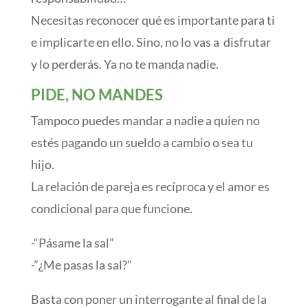
Necesitas reconocer qué es importante para ti
e implicarte en ello. Sino, no lo vas a disfrutar
y lo perderás. Ya no te manda nadie.
PIDE, NO MANDES
Tampoco puedes mandar a nadie a quien no
estés pagando un sueldo a cambio o sea tu
hijo.
La relación de pareja es recíproca y el amor es
condicional para que funcione.
-“Pásame la sal”
-”¿Me pasas la sal?”
Basta con poner un interrogante al final de la