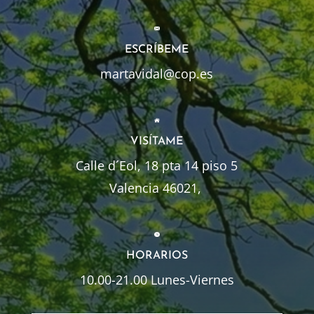
ESCRÍBEME
martavidal@cop.es
VISÍTAME
Calle d´Eol, 18 pta 14 piso 5
Valencia 46021,
HORARIOS
10.00-21.00 Lunes-Viernes