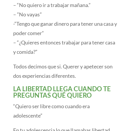
– “No quiero ir a trabajar mañana.”
– ”No vayas”
-”Tengo que ganar dinero para tener una casa y
poder comer”
– “¿Quieres entonces trabajar para tener casa
y comida?”
Todos decimos que si. Querer y apetecer son
dos experiencias diferentes.
LA LIBERTAD LLEGA CUANDO TE
PREGUNTAS QUÉ QUIERO
“Quiero ser libre como cuando era
adolescente”
En tu adolescencia lo que llamabas libertad