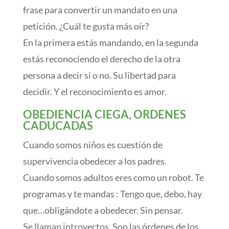
frase para convertir un mandato en una
petición. ¿Cuál te gusta más oír?
En la primera estás mandando, en la segunda
estás reconociendo el derecho de la otra
persona a decir si o no. Su libertad para
decidir. Y el reconocimiento es amor.
OBEDIENCIA CIEGA, ORDENES
CADUCADAS
Cuando somos niños es cuestión de
supervivencia obedecer a los padres.
Cuando somos adultos eres como un robot. Te
programas y te mandas : Tengo que, debo, hay
que…obligándote a obedecer. Sin pensar.
Se llaman introyectos. Son las órdenes de los