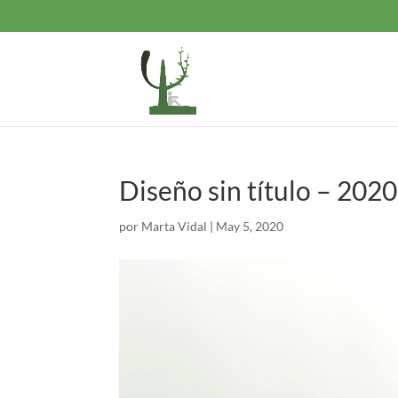
Diseño sin título – 20
por
Marta Vidal
|
May 5, 2020