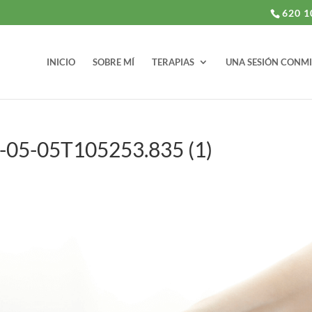
620 1
INICIO
SOBRE MÍ
TERAPIAS
UNA SESIÓN CONM
20-05-05T105253.835 (1)