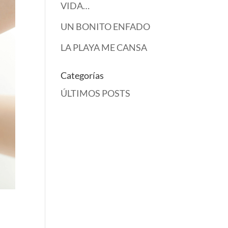
VIDA…
UN BONITO ENFADO
LA PLAYA ME CANSA
Categorías
ÚLTIMOS POSTS