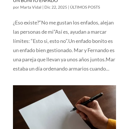
UN BONITO ENFADO
por
Marta Vidal
|
Dic 22, 2025
|
ÚLTIMOS POSTS
¿Eso existe?“No me gustan los enfados, alejan
las personas de mi”Así es, ayudan a marcar
límites: “Esto si, esto no”.Un enfado bonito es
un enfado bien gestionado. Mar y Fernando es
una pareja que llevan ya unos años juntos.Mar
estaba un día ordenando armarios cuando...