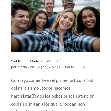
SALIR DEL NARCISISMO ( II )
por
Marta Vidal
|
Ago 5, 2024
|
ÚLTIMOS POSTS
Como ya comente en el primer articulo “Salir
del narcisismo”, todos nacemos
narcisistas.Todos los bebes buscan atención,
copian e imitan a los que le rodean, son