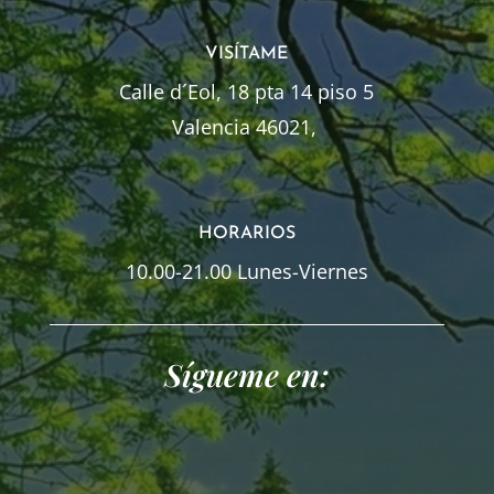
VISÍTAME
Calle d´Eol, 18 pta 14 piso 5
Valencia 46021,
HORARIOS
10.00-21.00 Lunes-Viernes
Sígueme en: