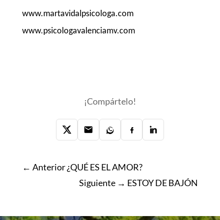
www.martavidalpsicologa.com
www.psicologavalenciamv.com
¡Compártelo!
← Anterior
¿QUÉ ES EL AMOR?
Siguiente →
ESTOY DE BAJÓN