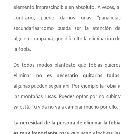
elemento imprescindible en absoluto. A veces, al
contrario, puede darnos unas “ganancias
secundarias”como pueda ser la atención de
alguien, compañía, que dificulte la eliminación de
la fobia.
De todos modos plantéate qué fobias quieres
eliminar,
no es necesario quitarlas todas
,
algunas pueden seguir ahí. Por ejemplo la fobia a
las montañas rusas. Puedes optar por no subir y
ya está. Tu vida no va a cambiar mucho por ello.
La necesidad de la persona de eliminar la fobia
es muy importante
para que sean efectivas las