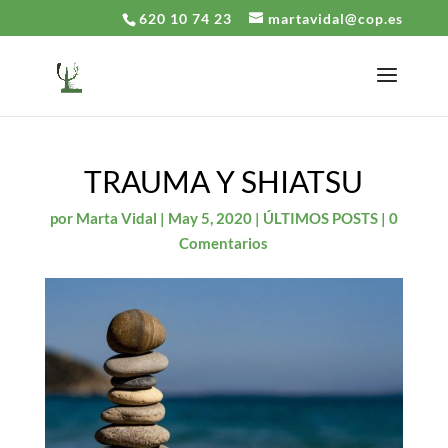
620 10 74 23
martavidal@cop.es
TRAUMA Y SHIATSU
por
Marta Vidal
|
May 5, 2020
|
ÚLTIMOS POSTS
|
0
Comentarios