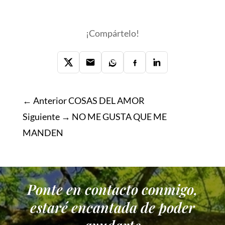
¡Compártelo!
← Anterior
COSAS DEL AMOR
Siguiente →
NO ME GUSTA QUE ME
MANDEN
Ponte en contacto conmigo,
estaré encantada de poder