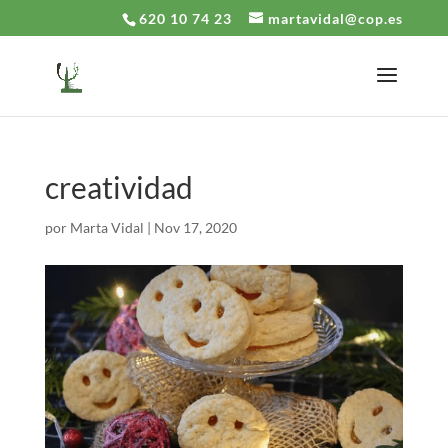
620 10 74 23
martavidal@cop.es
creatividad
por
Marta Vidal
|
Nov 17, 2020